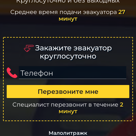
Круглосуточно и без выходных
Среднее время подачи эвакуатора
27
минут
Закажите эвакуатор
круглосуточно
Телефон
Перезвоните мне
Специалист перезвонит в течение
2
минут
Малолитражк