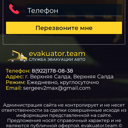
Телефон
Перезвоните мне
evakuator.team
СЛУЖБА ЭВАКУАЦИИ АВТО
Телефон:
8(922)178-08-38
Адрес:
г.
Верхняя Салда
, Верхняя Салда
Режим:
Ежедневно, круглосуточно
Email:
sergeev2max@gmail.com
Администрация сайта не контролирует и не несет
ответственности за сделки совершенные исходя из
информации представленной на сайте.
Предложения носят справочный характер и не
являются публичной офертой. evakuator.team ©