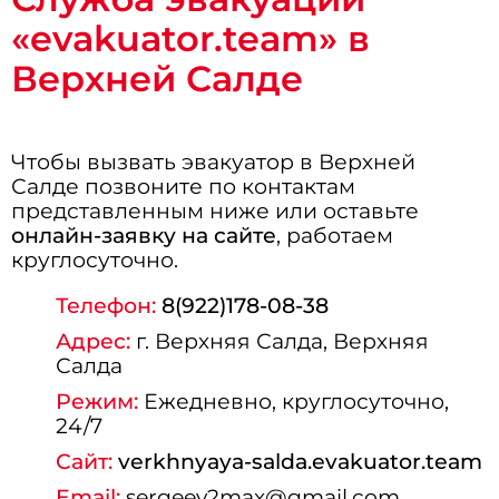
«evakuator.team» в
Верхней Салде
Чтобы вызвать эвакуатор в Верхней
Салде позвоните по контактам
представленным ниже или оставьте
онлайн-заявку на сайте
, работаем
круглосуточно.
Телефон:
8(922)178-08-38
Адрес:
г.
Верхняя Салда
, Верхняя
Салда
Режим:
Ежедневно, круглосуточно,
24/7
Сайт:
verkhnyaya-salda.evakuator.team
Email:
sergeev2max@gmail.com